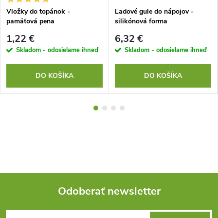
Vložky do topánok -
Ľadové gule do nápojov -
pamäťová pena
silikónová forma
1,22 €
6,32 €
Skladom - odosielame ihneď
Skladom - odosielame ihneď
DO KOŠÍKA
DO KOŠÍKA
Odoberať newsletter
Z