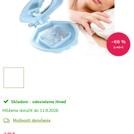
–66 %
2,46 €
Skladom - odosielame ihneď
11.8.2026
Možnosti doručenia
2,46 €