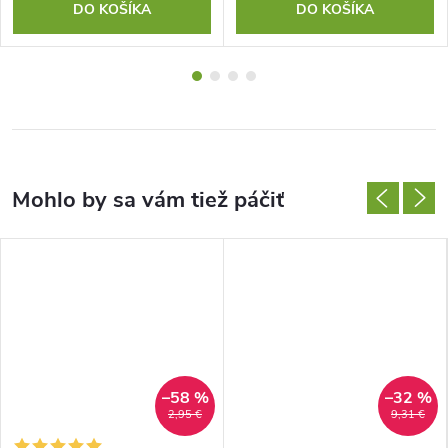
DO KOŠÍKA
DO KOŠÍKA
–58 %
–32 %
2,95 €
9,31 €