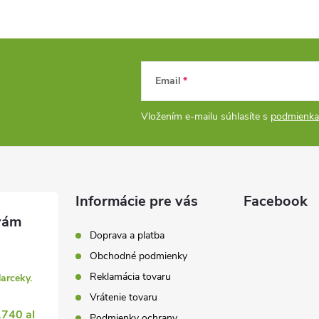
Email
Vložením e-mailu súhlasíte s
podmienka
Informácie pre vás
Facebook
Doprava a platba
Obchodné podmienky
Reklamácia tovaru
darceky.
Vrátenie tovaru
1740 al
Podmienky ochrany