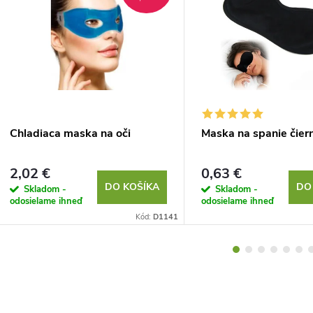
Chladiaca maska ​​na oči
Maska na spanie čier
2,02 €
0,63 €
DO KOŠÍKA
DO
Skladom -
Skladom -
odosielame ihneď
odosielame ihneď
Kód:
D1141