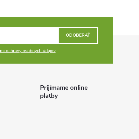
ODOBERAŤ
mi ochrany osobných údajov
Prijímame online
platby