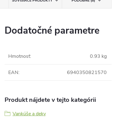
SÚVISIACE PRODUKTY
PODOBNÉ (8)
Dodatočné parametre
Hmotnosť
:
0.93 kg
EAN
:
6940350821570
Produkt nájdete v tejto kategórii
Vankúše a deky