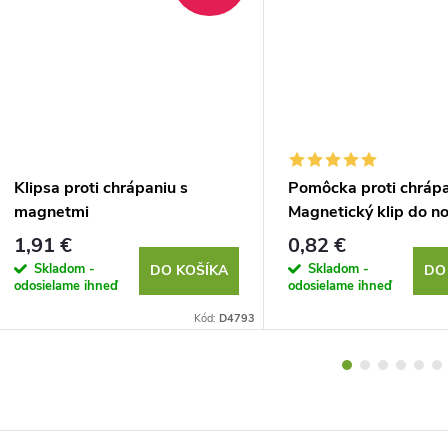
Klipsa proti chrápaniu s
Pomôcka proti chrápa
magnetmi
Magnetický klip do n
1,91 €
0,82 €
Skladom -
Skladom -
DO KOŠÍKA
DO
odosielame ihneď
odosielame ihneď
Kód:
D4793