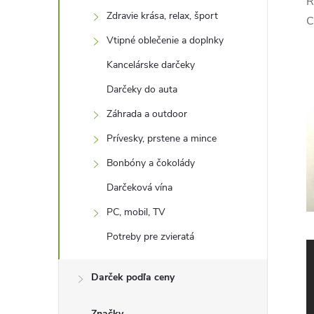
R
Zdravie krása, relax, šport
C
Vtipné oblečenie a doplnky
Kancelárske darčeky
Darčeky do auta
Záhrada a outdoor
Prívesky, prstene a mince
Bonbóny a čokolády
Darčeková vína
PC, mobil, TV
Potreby pre zvieratá
Darček podľa ceny
Značky