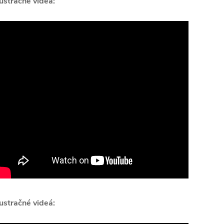
lustračné videá:
lustračné videá: