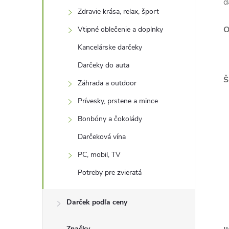
d
Zdravie krása, relax, šport
O
Vtipné oblečenie a doplnky
Kancelárske darčeky
Darčeky do auta
Š
Záhrada a outdoor
Prívesky, prstene a mince
Bonbóny a čokolády
Darčeková vína
PC, mobil, TV
Potreby pre zvieratá
Darček podľa ceny
Značky