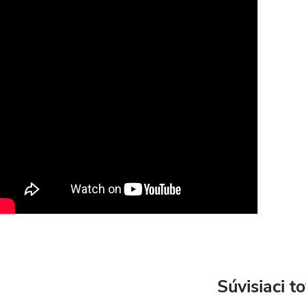
Súvisiaci t