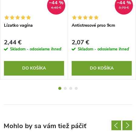
–44 %
–44 %
4,40 €
3,70 €
Lízatko vagína
Antistresové prso 9cm
2,44 €
2,07 €
Skladom - odosielame ihneď
Skladom - odosielame ihneď
DO KOŠÍKA
DO KOŠÍKA