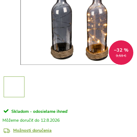
–32 %
9,59 €
Skladom - odosielame ihneď
12.8.2026
Možnosti doručenia