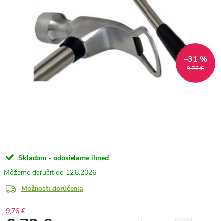
–31 %
9,76 €
Skladom - odosielame ihneď
12.8.2026
Možnosti doručenia
9,76 €