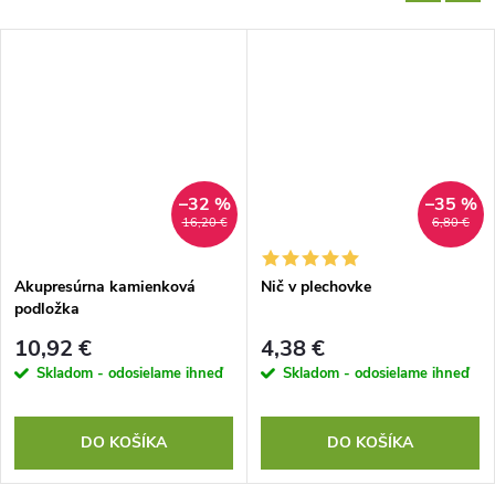
–32 %
–35 %
16,20 €
6,80 €
Akupresúrna kamienková
Nič v plechovke
podložka
10,92 €
4,38 €
Skladom - odosielame ihneď
Skladom - odosielame ihneď
DO KOŠÍKA
DO KOŠÍKA