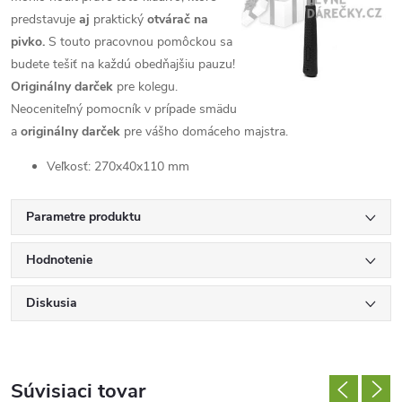
predstavuje
aj
praktický
otvárač na
pivko.
S touto pracovnou pomôckou sa
budete tešiť na každú obedňajšiu pauzu!
Originálny darček
pre kolegu.
Neoceniteľný pomocník v prípade smädu
a
originálny darček
pre vášho domáceho majstra.
Veľkosť: 270x40x110 mm
Parametre produktu
Hodnotenie
Diskusia
Súvisiaci tovar