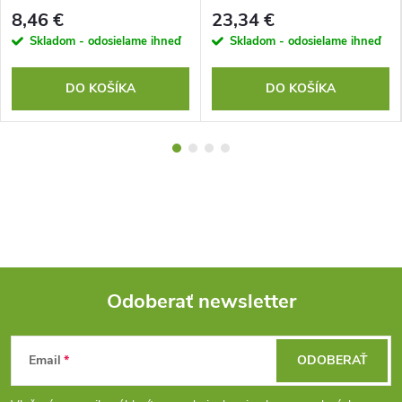
8,46 €
23,34 €
Skladom - odosielame ihneď
Skladom - odosielame ihneď
DO KOŠÍKA
DO KOŠÍKA
Odoberať newsletter
Z
Email
ODOBERAŤ
á