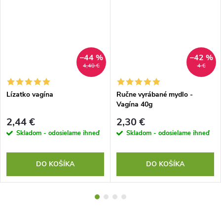
–44 %
–42 %
4,40 €
4 €
Lízatko vagína
Ručne vyrábané mydlo -
Vagína 40g
2,44 €
2,30 €
Skladom - odosielame ihneď
Skladom - odosielame ihneď
DO KOŠÍKA
DO KOŠÍKA