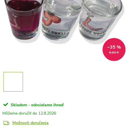
–35 %
6,62 €
Skladom - odosielame ihneď
12.8.2026
Možnosti doručenia