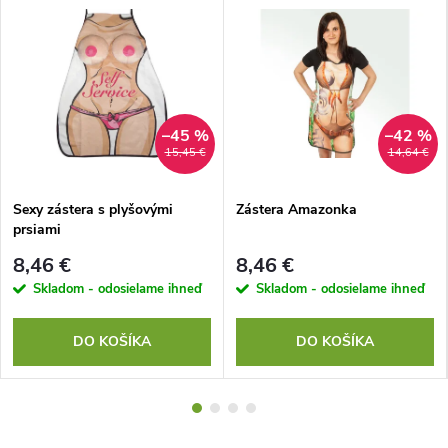
–45 %
–42 %
15,45 €
14,64 €
Sexy zástera s plyšovými
Zástera Amazonka
prsiami
8,46 €
8,46 €
Skladom - odosielame ihneď
Skladom - odosielame ihneď
DO KOŠÍKA
DO KOŠÍKA