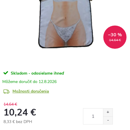
–30 %
14,64 €
Skladom - odosielame ihneď
12.8.2026
Možnosti doručenia
14,64 €
10,24 €
8,33 € bez DPH
Jednotková