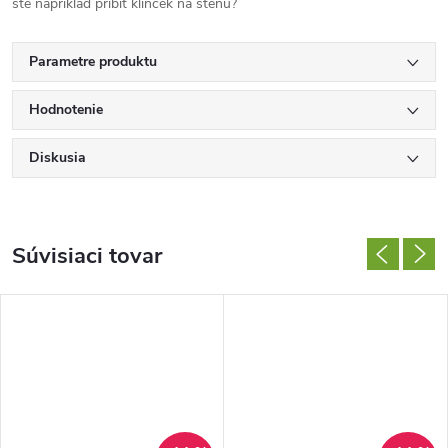
ste napríklad pribiť klinček na stenu?
Parametre produktu
Hodnotenie
Diskusia
Súvisiaci tovar