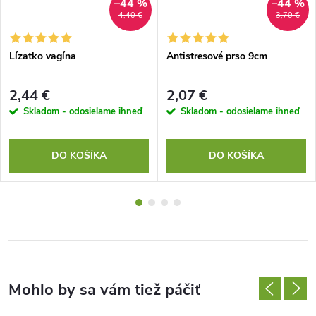
–44 %
–44 %
4,40 €
3,70 €
Lízatko vagína
Antistresové prso 9cm
2,44 €
2,07 €
Skladom - odosielame ihneď
Skladom - odosielame ihneď
DO KOŠÍKA
DO KOŠÍKA