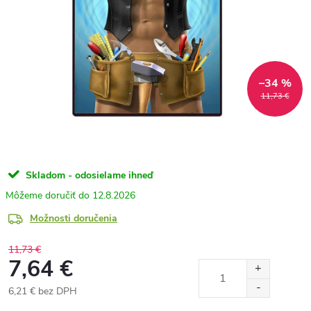
–34 %
11,73 €
Skladom - odosielame ihneď
12.8.2026
Možnosti doručenia
11,73 €
7,64 €
6,21 € bez DPH
Jednotková