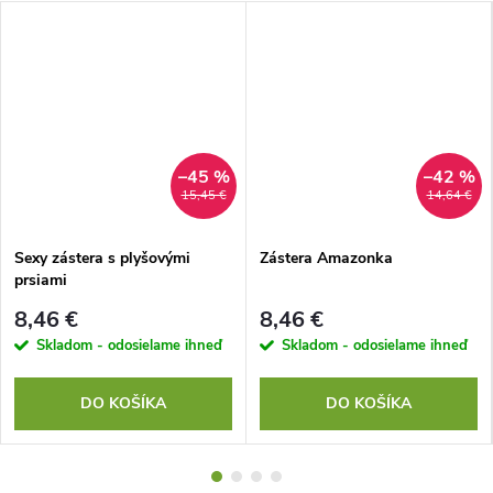
–45 %
–42 %
15,45 €
14,64 €
Sexy zástera s plyšovými
Zástera Amazonka
prsiami
8,46 €
8,46 €
Skladom - odosielame ihneď
Skladom - odosielame ihneď
DO KOŠÍKA
DO KOŠÍKA