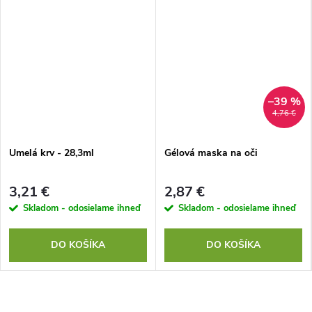
–39 %
4,76 €
Umelá krv - 28,3ml
Gélová maska ​​na oči
3,21 €
2,87 €
Skladom - odosielame ihneď
Skladom - odosielame ihneď
DO KOŠÍKA
DO KOŠÍKA