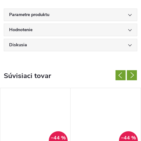
Parametre produktu
Hodnotenie
Diskusia
Súvisiaci tovar
–44 %
–44 %