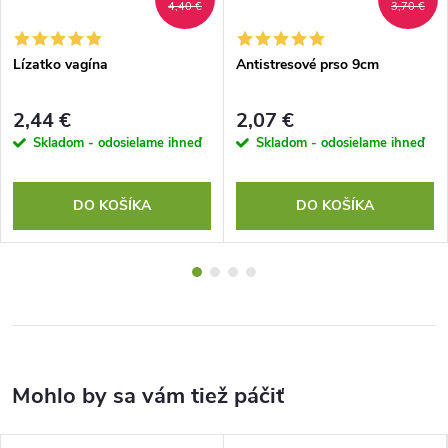
4,40 €
3,70 €
Lízatko vagína
Antistresové prso 9cm
2,44 €
2,07 €
Skladom - odosielame ihneď
Skladom - odosielame ihneď
DO KOŠÍKA
DO KOŠÍKA