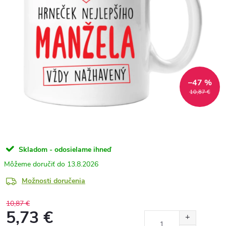
–47 %
10,87 €
Skladom - odosielame ihneď
13.8.2026
Možnosti doručenia
10,87 €
5,73 €