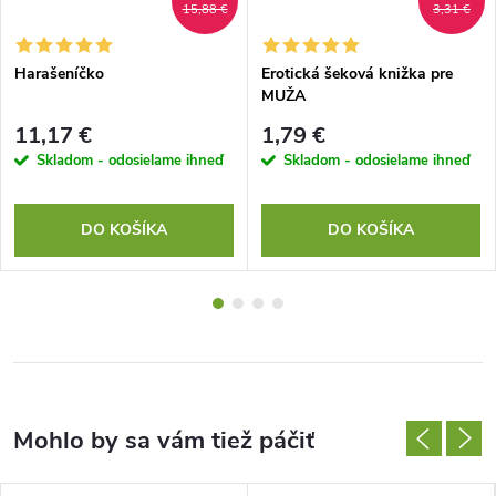
15,88 €
3,31 €
Harašeníčko
Erotická šeková knižka pre
MUŽA
11,17 €
1,79 €
Skladom - odosielame ihneď
Skladom - odosielame ihneď
DO KOŠÍKA
DO KOŠÍKA