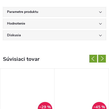
Parametre produktu
Hodnotenie
Diskusia
Súvisiaci tovar
–29 %
–45 %