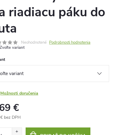
a riadiacu páku do
uta
Neohodnotené
Podrobnosti hodnotenia
Zvoľte variant
ant
Možnosti doručenia
,69 €
 € bez DPH
otková
: