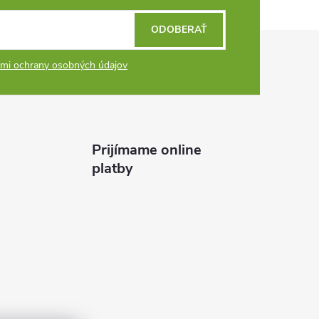
ODOBERAŤ
mi ochrany osobných údajov
Prijímame online
platby