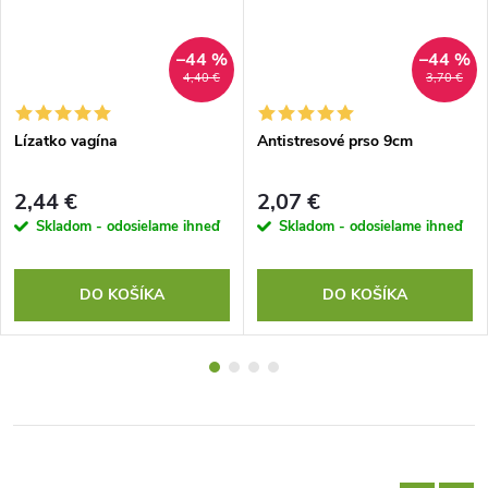
–44 %
–44 %
4,40 €
3,70 €
Lízatko vagína
Antistresové prso 9cm
2,44 €
2,07 €
Skladom - odosielame ihneď
Skladom - odosielame ihneď
DO KOŠÍKA
DO KOŠÍKA