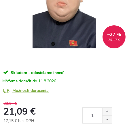
–27 %
29,17 €
Skladom - odosielame ihneď
11.8.2026
Možnosti doručenia
29,17 €
21,09 €
17,15 € bez DPH
Jednotková