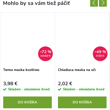
–72 %
–49 %
14,66 €
3,98 €
Termo maska ​​kostlivec
Chladiaca maska ​​na oči
3,98 €
2,02 €
Skladom - odosielame ihneď
Skladom - odosielame ihneď
DO KOŠÍKA
DO KOŠÍKA