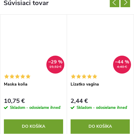
Súvisiaci tovar
–29 %
–44 %
15,32 €
4,40 €
Maska koňa
Lízatko vagína
10,75 €
2,44 €
Skladom - odosielame ihneď
Skladom - odosielame ihneď
DO KOŠÍKA
DO KOŠÍKA