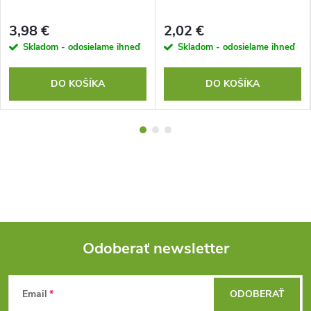
3,98 €
2,02 €
Skladom - odosielame ihneď
Skladom - odosielame ihneď
DO KOŠÍKA
DO KOŠÍKA
Odoberať newsletter
Z
Email
ODOBERAŤ