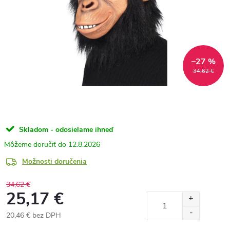
–27 %
34,62 €
Skladom - odosielame ihneď
12.8.2026
Možnosti doručenia
34,62 €
25,17 €
20,46 € bez DPH
Jednotková