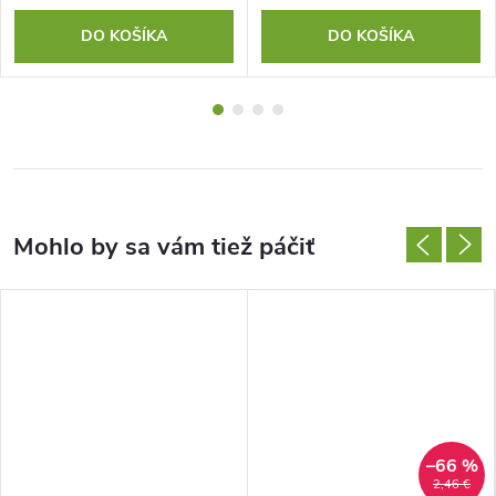
DO KOŠÍKA
DO KOŠÍKA
–66 %
2,46 €