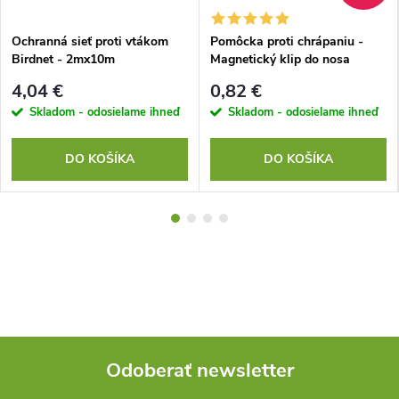
Ochranná sieť proti vtákom
Pomôcka proti chrápaniu -
Birdnet - 2mx10m
Magnetický klip do nosa
4,04 €
0,82 €
Skladom - odosielame ihneď
Skladom - odosielame ihneď
DO KOŠÍKA
DO KOŠÍKA
Odoberať newsletter