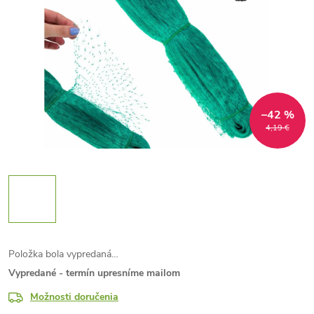
–42 %
4,19 €
Položka bola vypredaná…
Vypredané - termín upresníme mailom
Možnosti doručenia