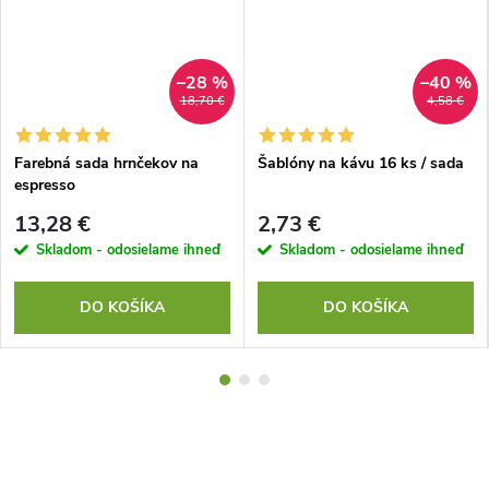
–28 %
–40 %
18,70 €
4,58 €
Farebná sada hrnčekov na
Šablóny na kávu 16 ks / sada
espresso
13,28 €
2,73 €
Skladom - odosielame ihneď
Skladom - odosielame ihneď
DO KOŠÍKA
DO KOŠÍKA