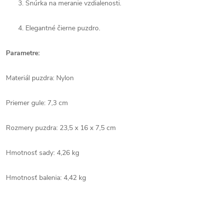
Šnúrka na meranie vzdialenosti.
Elegantné čierne puzdro.
Parametre:
Materiál puzdra: Nylon
Priemer gule: 7,3 cm
Rozmery puzdra: 23,5 x 16 x 7,5 cm
Hmotnosť sady: 4,26 kg
Hmotnosť balenia: 4,42 kg