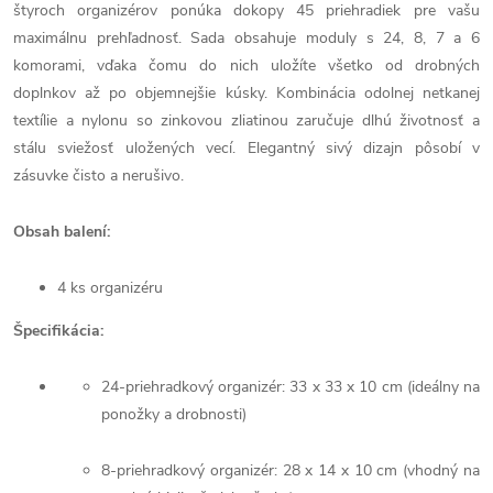
štyroch organizérov ponúka dokopy 45 priehradiek pre vašu
maximálnu prehľadnosť. Sada obsahuje moduly s 24, 8, 7 a 6
komorami, vďaka čomu do nich uložíte všetko od drobných
doplnkov až po objemnejšie kúsky. Kombinácia odolnej netkanej
textílie a nylonu so zinkovou zliatinou zaručuje dlhú životnosť a
stálu sviežosť uložených vecí. Elegantný sivý dizajn pôsobí v
zásuvke čisto a nerušivo.
Obsah balení:
4 ks organizéru
Špecifikácia:
24-priehradkový organizér: 33 x 33 x 10 cm (ideálny na
ponožky a drobnosti)
8-priehradkový organizér: 28 x 14 x 10 cm (vhodný na