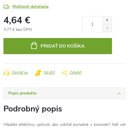
Možnosti doručenia
4,64 €
3,77 € bez DPH
Jednotková
cena:
PRIDAŤ DO KOŠÍKA
Opýtať sa
Strážiť
Zdieľať
Popis produktu
Podrobný popis
Hľadáte efektívny spôsob, ako udržať poriadok v komode? Náš set