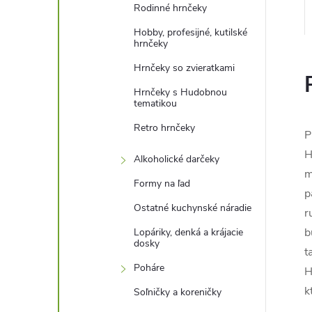
Rodinné hrnčeky
Hobby, profesijné, kutilské
hrnčeky
Hrnčeky so zvieratkami
Hrnčeky s Hudobnou
tematikou
Retro hrnčeky
P
H
Alkoholické darčeky
m
Formy na ľad
p
Ostatné kuchynské náradie
r
b
Lopáriky, denká a krájacie
dosky
t
Poháre
H
k
Soľničky a koreničky