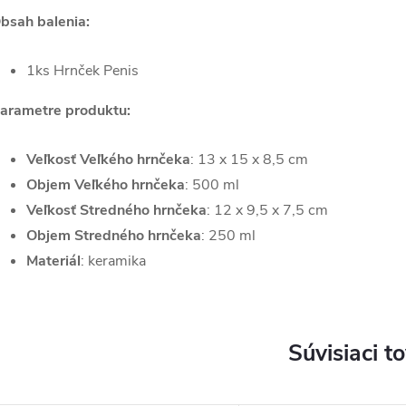
bsah balenia:
1ks Hrnček Penis
arametre produktu:
Veľkosť Veľkého hrnčeka
: 13 x 15 x 8,5 cm
Objem Veľkého hrnčeka
: 500 ml
Veľkosť Stredného hrnčeka
: 12 x 9,5 x 7,5 cm
Objem Stredného hrnčeka
: 250 ml
Materiál
: keramika
Súvisiaci t