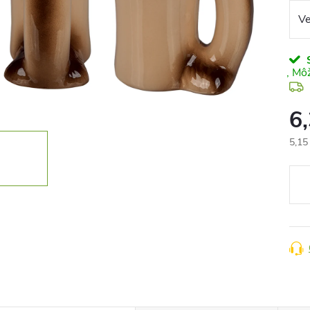
S
6
5,15
Jedn
cena