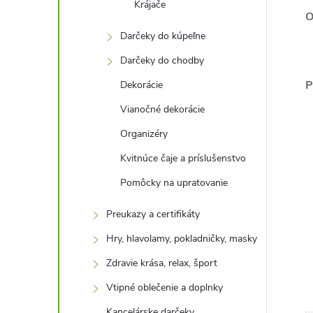
Krájače
O
Darčeky do kúpeľne
Darčeky do chodby
P
Dekorácie
Vianočné dekorácie
Organizéry
Kvitnúce čaje a príslušenstvo
Pomôcky na upratovanie
Preukazy a certifikáty
Hry, hlavolamy, pokladničky, masky
Zdravie krása, relax, šport
Vtipné oblečenie a doplnky
Kancelárske darčeky