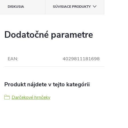
DISKUSIA
SÚVISIACE PRODUKTY
Dodatočné parametre
EAN
:
4029811181698
Produkt nájdete v tejto kategórii
Darčekové hrnčeky