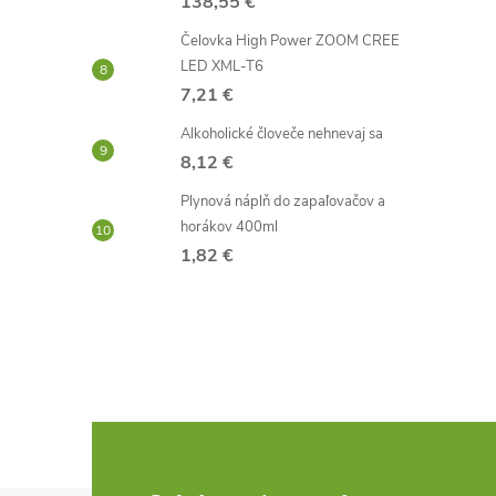
138,55 €
Čelovka High Power ZOOM CREE
LED XML-T6
7,21 €
Alkoholické človeče nehnevaj sa
8,12 €
Plynová náplň do zapaľovačov a
horákov 400ml
1,82 €