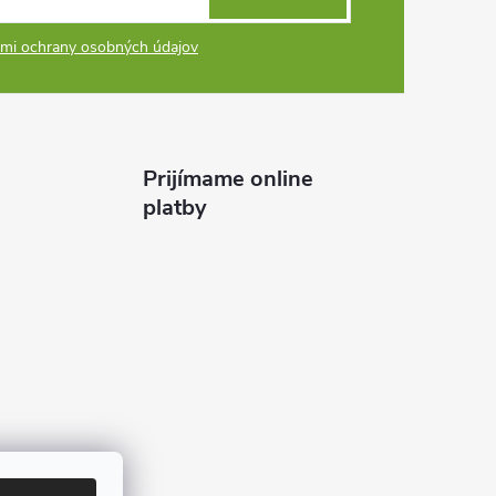
mi ochrany osobných údajov
Prijímame online
platby