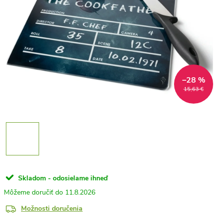
–28 %
15,63 €
Skladom - odosielame ihneď
11.8.2026
Možnosti doručenia