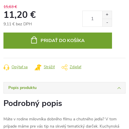
15,63 €
11,20 €
9,11 € bez DPH
Jednotková
cena:
PRIDAŤ DO KOŠÍKA
Opýtať sa
Strážiť
Zdieľať
Popis produktu
Podrobný popis
Máte v rodine milovníka dobrého filmu a chutného jedla? V tom
prípade máme pre vás tip na skvelý tematický darček. Kuchynská