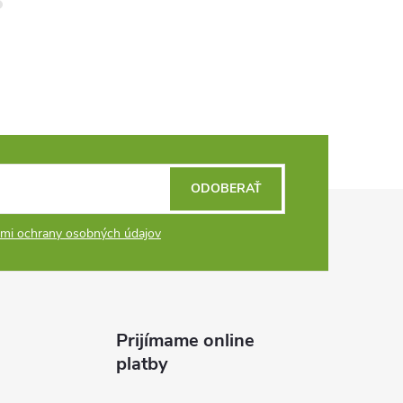
ODOBERAŤ
mi ochrany osobných údajov
Prijímame online
platby