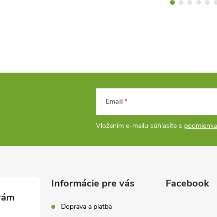
Email
Vložením e-mailu súhlasíte s
podmienka
Informácie pre vás
Facebook
Doprava a platba