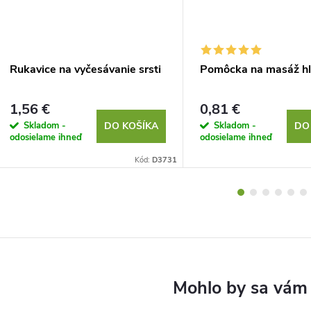
Rukavice na vyčesávanie srsti
Pomôcka na masáž hl
1,56 €
0,81 €
Skladom -
Skladom -
DO KOŠÍKA
DO
odosielame ihneď
odosielame ihneď
Kód:
D3731