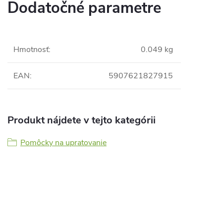
Dodatočné parametre
Hmotnosť
:
0.049 kg
EAN
:
5907621827915
Produkt nájdete v tejto kategórii
Pomôcky na upratovanie