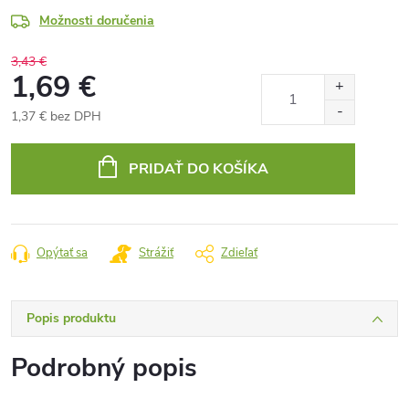
Možnosti doručenia
3,43 €
1,69 €
1,37 € bez DPH
Jednotková
cena:
PRIDAŤ DO KOŠÍKA
Opýtať sa
Strážiť
Zdieľať
Popis produktu
Podrobný popis