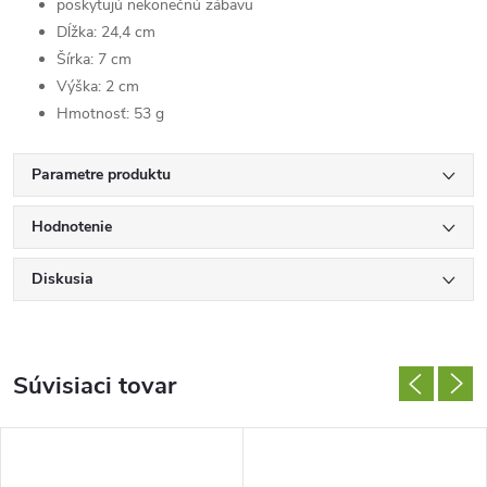
poskytujú nekonečnú zábavu
Dĺžka:
24,4 cm
Šírka:
7 cm
Výška:
2 cm
Hmotnosť:
53 g
Parametre produktu
Hodnotenie
Diskusia
Súvisiaci tovar