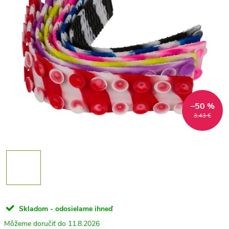
–50 %
3,43 €
Skladom - odosielame ihneď
11.8.2026