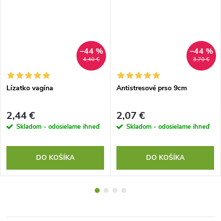
–44 %
–44 %
4,40 €
3,70 €
Lízatko vagína
Antistresové prso 9cm
2,44 €
2,07 €
Skladom - odosielame ihneď
Skladom - odosielame ihneď
DO KOŠÍKA
DO KOŠÍKA