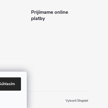
Prijímame online
platby
Súhlasím
Vytvoril Shoptet