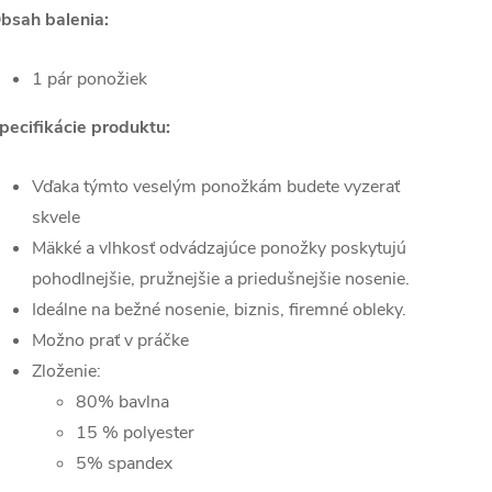
bsah balenia:
1 pár ponožiek
pecifikácie produktu:
Vďaka týmto veselým ponožkám budete vyzerať
skvele
Mäkké a vlhkosť odvádzajúce ponožky poskytujú
pohodlnejšie, pružnejšie a priedušnejšie nosenie.
Ideálne na bežné nosenie, biznis, firemné obleky.
Možno prať v práčke
Zloženie:
80% bavlna
15 % polyester
5% spandex