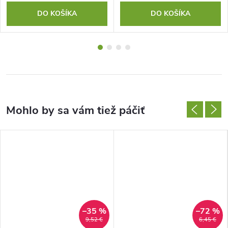
DO KOŠÍKA
DO KOŠÍKA
–35 %
–72 %
9,52 €
6,45 €