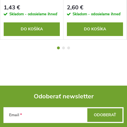
1,43 €
2,60 €
Skladom - odosielame ihneď
Skladom - odosielame ihneď
DO KOŠÍKA
DO KOŠÍKA
Odoberať newsletter
Z
Email
ODOBERAŤ
á