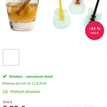
–33 %
8,82 €
Skladom - odosielame ihneď
11.8.2026
Možnosti doručenia
8,82 €