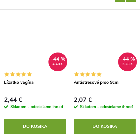
–44 %
–44 %
4,40 €
3,70 €
Lízatko vagína
Antistresové prso 9cm
2,44 €
2,07 €
Skladom - odosielame ihneď
Skladom - odosielame ihneď
DO KOŠÍKA
DO KOŠÍKA