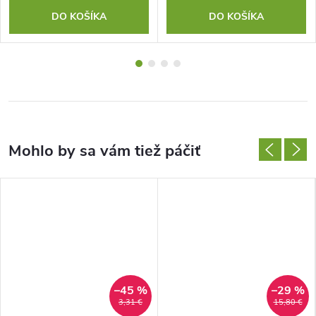
DO KOŠÍKA
DO KOŠÍKA
–45 %
–29 %
3,31 €
15,80 €