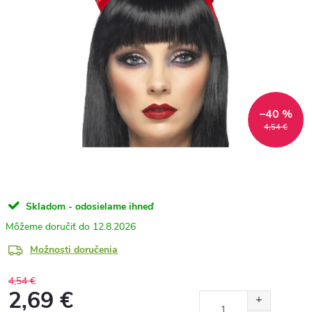
–40 %
4,54 €
Skladom - odosielame ihneď
12.8.2026
Možnosti doručenia
4,54 €
2,69 €