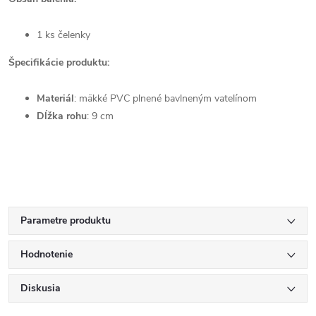
1 ks čelenky
Špecifikácie produktu:
Materiál
: mäkké PVC plnené bavlneným vatelínom
Dĺžka rohu
: 9 cm
Parametre produktu
Hodnotenie
Diskusia