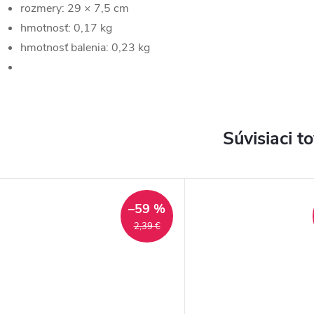
rozmery: 29 × 7,5 cm
hmotnosť: 0,17 kg
hmotnosť balenia: 0,23 kg
Súvisiaci t
–59 %
2,39 €