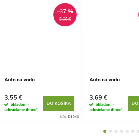
–37 %
5,68 €
Auto na vodu
Auto na vodu
3,55 €
3,69 €
DO KOŠÍKA
DO
Skladom -
Skladom -
odosielame ihneď
odosielame ihneď
Kód:
D1043