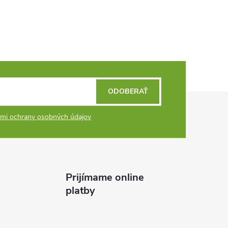
ODOBERAŤ
mi ochrany osobných údajov
Prijímame online
platby