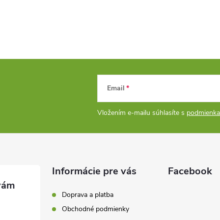
Email
Vložením e-mailu súhlasíte s
podmienka
Informácie pre vás
Facebook
Doprava a platba
Obchodné podmienky