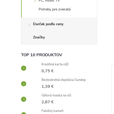
PC, mobil, TV
Potreby pre zvieratá
Darček podľa ceny
Značky
TOP 10 PRODUKTOV
Kreditná karta nôž
0,75 €
–50 %
–39 %
Bezbolestná depilácia Sundep
2,79 €
4,76 €
1,39 €
Gélová maska ​​na oči
2,87 €
Falošný kameň