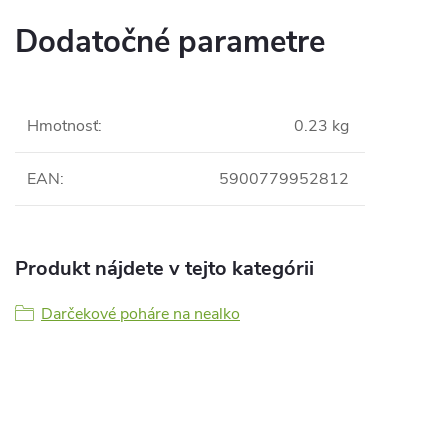
Dodatočné parametre
Hmotnosť
:
0.23 kg
EAN
:
5900779952812
Produkt nájdete v tejto kategórii
Darčekové poháre na nealko