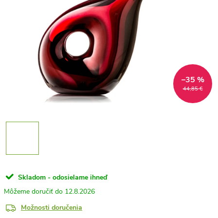
–35 %
44,85 €
Skladom - odosielame ihneď
12.8.2026
Možnosti doručenia