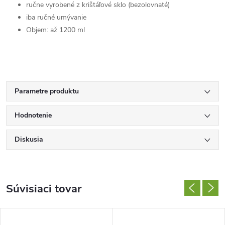
ručne vyrobené z
krištáľové sklo (bezolovnaté)
iba ručné umývanie
Objem: až 1200 ml
Parametre produktu
Hodnotenie
Diskusia
Súvisiaci tovar