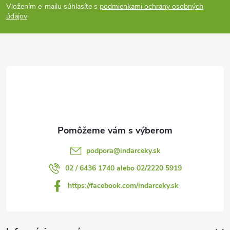
Vložením e-mailu súhlasíte s
podmienkami ochrany osobných
p
údajov
ä
t
i
e
podpora
@
indarceky.sk
02 / 6436 1740 alebo 02/2220 5919
https://facebook.com/indarceky.sk