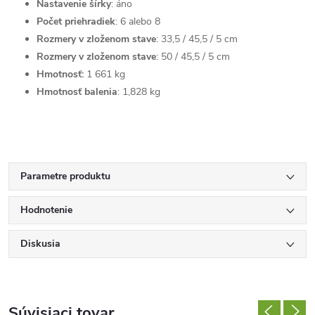
Nastavenie šírky
: áno
Počet priehradiek
: 6 alebo 8
Rozmery v zloženom stave
: 33,5 / 45,5 / 5 cm
Rozmery v zloženom stave
: 50 / 45,5 / 5 cm
Hmotnosť:
1 661 kg
Hmotnosť balenia
: 1,828 kg
Parametre produktu
Hodnotenie
Diskusia
Súvisiaci tovar