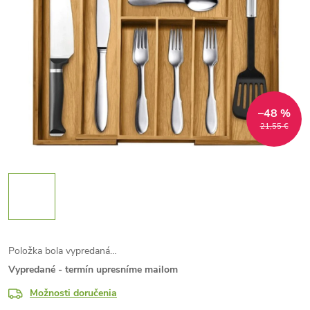
–48 %
21,55 €
Položka bola vypredaná…
Vypredané - termín upresníme mailom
Možnosti doručenia