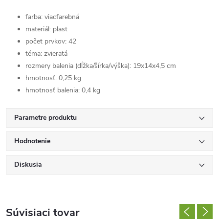
farba: viacfarebná
materiál: plast
počet prvkov: 42
téma: zvieratá
rozmery balenia (dĺžka/šírka/výška): 19x14x4,5 cm
hmotnosť: 0,25 kg
hmotnosť balenia: 0,4 kg
Parametre produktu
Hodnotenie
Diskusia
Súvisiaci tovar