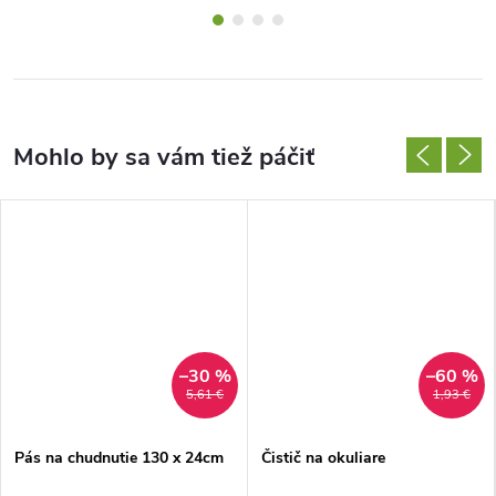
–30 %
–60 %
5,61 €
1,93 €
Pás na chudnutie 130 x 24cm
Čistič na okuliare