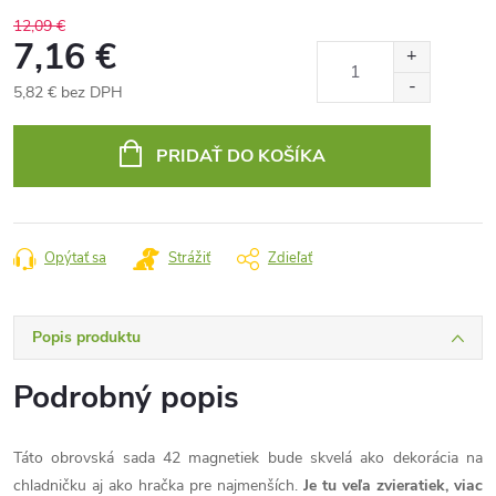
12,09 €
7,16 €
5,82 € bez DPH
Jednotková
cena:
PRIDAŤ DO KOŠÍKA
Opýtať sa
Strážiť
Zdieľať
Popis produktu
Podrobný popis
Táto obrovská sada 42 magnetiek bude skvelá ako dekorácia na
chladničku aj ako hračka pre najmenších.
Je tu veľa zvieratiek, viac