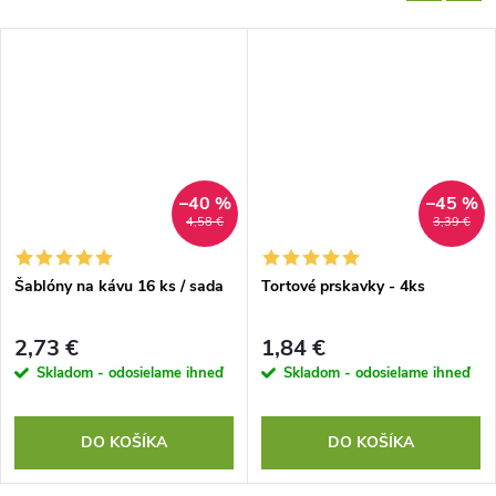
–40 %
–45 %
4,58 €
3,39 €
Šablóny na kávu 16 ks / sada
Tortové prskavky - 4ks
2,73 €
1,84 €
Skladom - odosielame ihneď
Skladom - odosielame ihneď
DO KOŠÍKA
DO KOŠÍKA