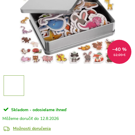
–40 %
12,09 €
Skladom - odosielame ihneď
12.8.2026
Možnosti doručenia