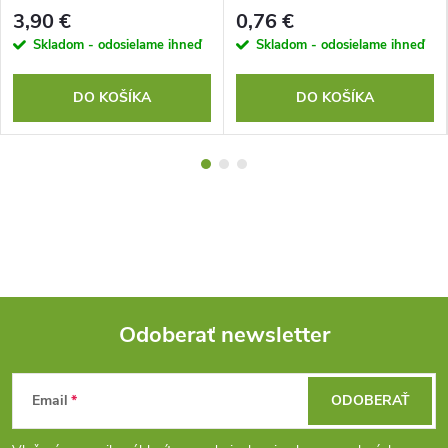
3,90 €
0,76 €
Skladom - odosielame ihneď
Skladom - odosielame ihneď
DO KOŠÍKA
DO KOŠÍKA
Odoberať newsletter
Z
Email
ODOBERAŤ
á