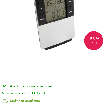
–53 %
9,99 €
Skladom - odosielame ihneď
11.8.2026
Možnosti doručenia