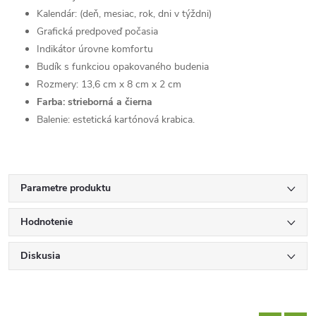
Kalendár: (deň, mesiac, rok, dni v týždni)
Grafická predpoveď počasia
Indikátor úrovne komfortu
Budík s funkciou opakovaného budenia
Rozmery: 13,6 cm x 8 cm x 2 cm
Farba: strieborná a čierna
Balenie: estetická kartónová krabica.
Parametre produktu
Hodnotenie
Diskusia