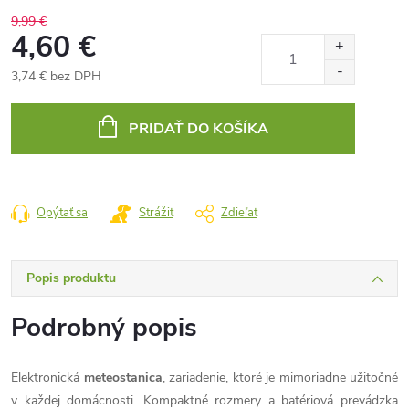
9,99 €
4,60 €
3,74 € bez DPH
Jednotková
cena:
PRIDAŤ DO KOŠÍKA
Opýtať sa
Strážiť
Zdieľať
Popis produktu
Podrobný popis
Elektronická
meteostanica
, zariadenie, ktoré je mimoriadne užitočné
v každej domácnosti.
Kompaktné rozmery a batériová prevádzka