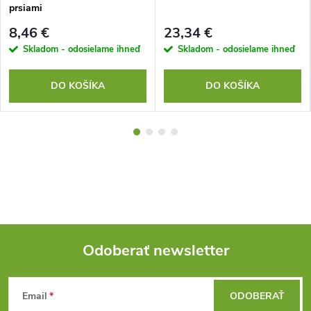
prsiami
8,46 €
23,34 €
Skladom - odosielame ihneď
Skladom - odosielame ihneď
DO KOŠÍKA
DO KOŠÍKA
Odoberať newsletter
Z
Email
ODOBERAŤ