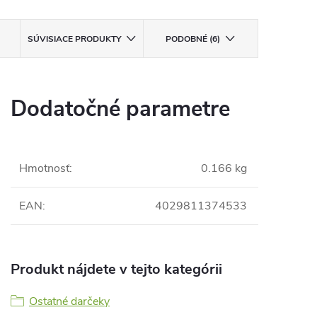
SÚVISIACE PRODUKTY
PODOBNÉ (6)
Dodatočné parametre
Hmotnosť
:
0.166 kg
EAN
:
4029811374533
Produkt nájdete v tejto kategórii
Ostatné darčeky