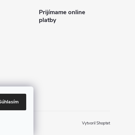
Prijímame online
platby
Súhlasím
Vytvoril Shoptet