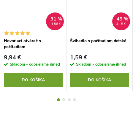
–31 %
–49 %
14,58 €
3,15 €
Hovoriaci otvárač s
Švihadlo s počítadlom detské
počítadlom
9,94 €
1,59 €
Skladom - odosielame ihneď
Skladom - odosielame ihneď
DO KOŠÍKA
DO KOŠÍKA