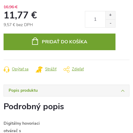
16,96 €
11,77 €
9,57 € bez DPH
Jednotková
cena:
PRIDAŤ DO KOŠÍKA
Opýtať sa
Strážiť
Zdieľať
Popis produktu
Podrobný popis
Digitálny hovoriaci
otvárač s