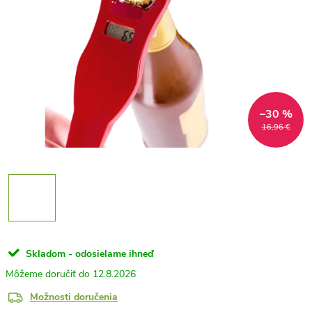
–30 %
16,96 €
Skladom - odosielame ihneď
12.8.2026
Možnosti doručenia