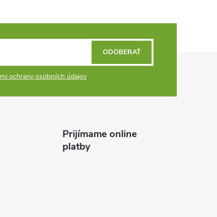
ODOBERAŤ
mi ochrany osobných údajov
Prijímame online
platby