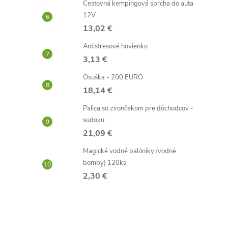
Cestovná kempingová sprcha do auta
12V
13,02 €
Antistresové hovienko
3,13 €
Osuška - 200 EURO
18,14 €
Palica so zvončekom pre dôchodcov -
sudoku
21,09 €
Magické vodné balóniky (vodné
bomby) 120ks
2,30 €