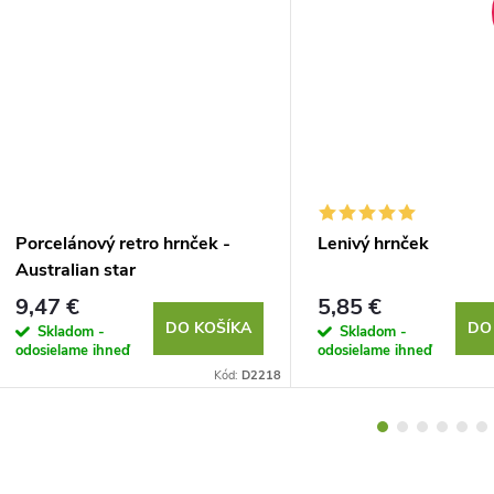
Porcelánový retro hrnček -
Lenivý hrnček
Australian star
9,47 €
5,85 €
DO KOŠÍKA
DO
Skladom -
Skladom -
odosielame ihneď
odosielame ihneď
Kód:
D2218