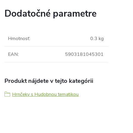
Dodatočné parametre
Hmotnosť
:
0.3 kg
EAN
:
5903181045301
Produkt nájdete v tejto kategórii
Hrnčeky s Hudobnou tematikou