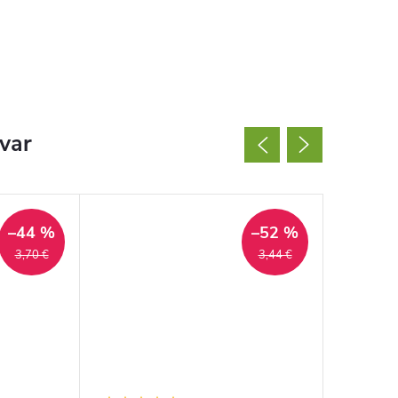
ovar
–44 %
–52 %
3,70 €
3,44 €