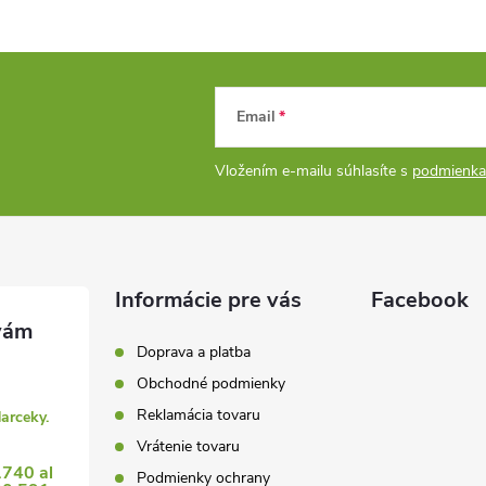
Email
Vložením e-mailu súhlasíte s
podmienka
Informácie pre vás
Facebook
Doprava a platba
Obchodné podmienky
Reklamácia tovaru
darceky.
Vrátenie tovaru
1740 al
Podmienky ochrany