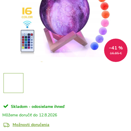
–41 %
16,85 €
Skladom - odosielame ihneď
12.8.2026
Možnosti doručenia