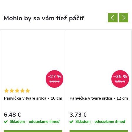
–27 %
–35 %
8,98 €
5,81 €
Panvička v tvare srdca - 16 cm
Panvička v tvare srdca - 12 cm
6,48 €
3,73 €
Skladom - odosielame ihneď
Skladom - odosielame ihneď