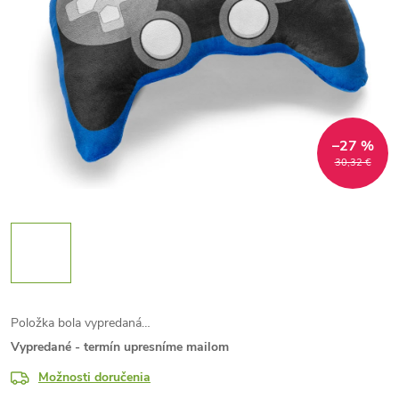
–27 %
30,32 €
Položka bola vypredaná…
Vypredané - termín upresníme mailom
Možnosti doručenia