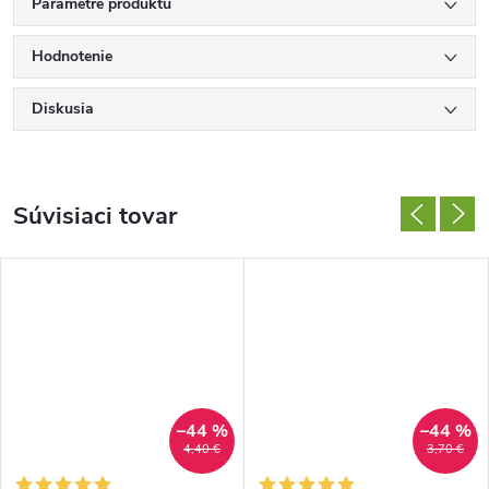
Parametre produktu
Hodnotenie
Diskusia
Súvisiaci tovar
–44 %
–44 %
4,40 €
3,70 €