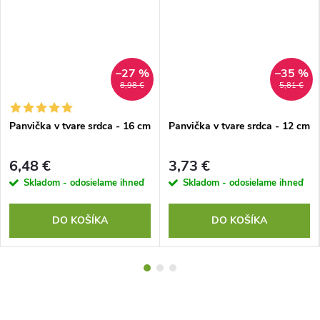
–27 %
–35 %
8,98 €
5,81 €
Panvička v tvare srdca - 16 cm
Panvička v tvare srdca - 12 cm
6,48 €
3,73 €
Skladom - odosielame ihneď
Skladom - odosielame ihneď
DO KOŠÍKA
DO KOŠÍKA