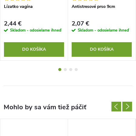
Lízatko vagína
Antistresové prso 9cm
2,44 €
2,07 €
Skladom - odosielame ihneď
Skladom - odosielame ihneď
DO KOŠÍKA
DO KOŠÍKA