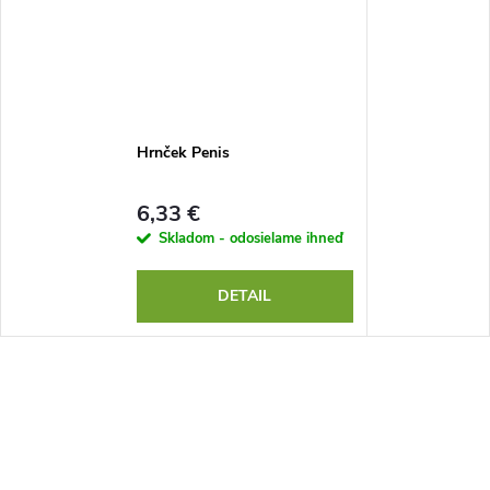
Hrnček Penis
6,33 €
Skladom - odosielame ihneď
DETAIL