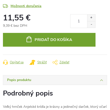
Možnosti doručenia
11,55 €
9,39 € bez DPH
Jednotková
cena:
PRIDAŤ DO KOŠÍKA
Opýtať sa
Strážiť
Zdieľať
Popis produktu
Podrobný popis
Veľký hrnček Anjelské krídla je krásny a jedinečný darček, ktorý očarí