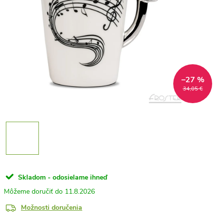
–27 %
34,05 €
Skladom - odosielame ihneď
11.8.2026
Možnosti doručenia